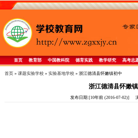
首页
教育部
中国教科院
德育实践
教学研究
高考志
首页
»
课题实验学校
»
实验基地学校
»
浙江德清县怀嫩镇初中
浙江德清县怀嫩镇
发布日期:[10年前 (2016-07-02)]