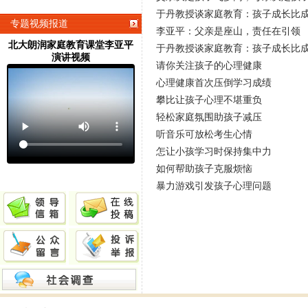
于丹教授谈家庭教育：孩子成长比
专题视频报道
李亚平：父亲是座山，责任在引领
北大朗润家庭教育课堂李亚平
于丹教授谈家庭教育：孩子成长比
演讲视频
请你关注孩子的心理健康
心理健康首次压倒学习成绩
攀比让孩子心理不堪重负
轻松家庭氛围助孩子减压
听音乐可放松考生心情
怎让小孩学习时保持集中力
如何帮助孩子克服烦恼
暴力游戏引发孩子心理问题