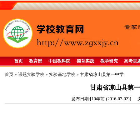
首页
教育部
中国教科院
德育实践
教学研究
高考志
首页
»
课题实验学校
»
实验基地学校
»
甘肃省凉山县第一中学
甘肃省凉山县第一
发布日期:[10年前 (2016-07-02)]