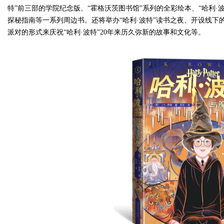
特”前三部的学院纪念版、“霍格沃茨图书馆”系列的全彩绘本、“哈利·波
探秘指南等一系列周边书。还将举办“哈利·波特”读书之夜、开设线下
派对的形式来庆祝“哈利·波特”20年来历久弥新的故事和文化等。