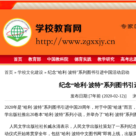
首页
教育部
中国教科院
德育实践
教学研究
高考志
首页
»
学校文化建设
»
纪念“哈利·波特”系列图书引进中国活动启动
纪念“哈利·波特”系列图书
发布日期:[7年前 (2020-02-12)]
浏
2020年是“哈利·波特”系列图书引进中国20周年，对于中国“哈迷”
学出版社推出20卷本“哈利·波特”系列小说，并举办了“哈利·波特”系
人民文学出版社社长臧永清表示，人民文学出版社策划了一系列纪念“
动仪式开始将贯穿全年，包括“哈利·波特中文图书网”即将上线，出版英