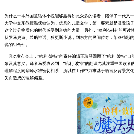
为什么一本外国童话体小说能够赢得如此众多的读者，陪伴了一代又
大学中文系教授温儒敏认为，优秀的儿童文学，第一要素就是激发孩子
这个过分物质化的时代感受到道德的力量；另外，“哈利·波特”的可
从罗马史诗、希腊神话、狄更斯小说，到东方的民间传奇，某些精彩的
说的组合件。
启动发布会上，“哈利·波特”的责任编辑王瑞琴回顾了“哈利·波特”自
象及其意义。译者马爱农谈到，“哈利·波特”的翻译尤其注重中国读
理解程度同翻译水准密切相系，所以在工作中力求基于语言及背景文
失而造成的理解偏差。